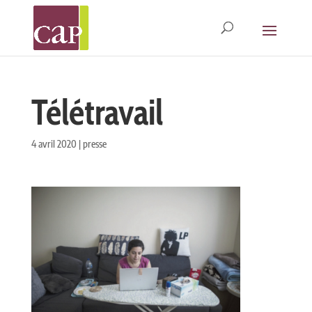
Télétravail
4 avril 2020
|
presse