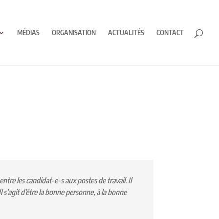
MÉDIAS
ORGANISATION
ACTUALITÉS
CONTACT
ntre les candidat-e-s aux postes de travail. Il
Il s’agit d’être la bonne personne, à la bonne