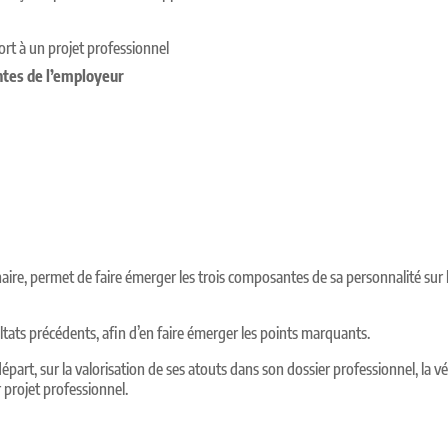
ort à
un projet professionnel
ntes de l’employeur
, permet de faire émerger les trois composantes de sa personnalité sur le
ats précédents, afin d’en faire émerger les points marquants.
rt, sur la valorisation de ses atouts dans son dossier professionnel, la vé
 projet professionnel.