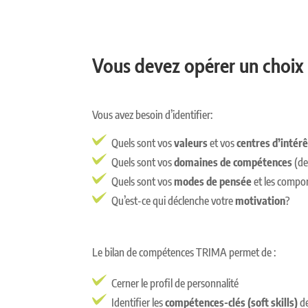
Vous devez opérer un choix 
Vous avez besoin d’identifier:
Quels sont vos
valeurs
et vos
centres
d’intér
Quels sont vos
domaines de compétences
(de
Quels sont vos
modes de pensée
et
les compo
Qu’est-ce qui déclenche votre
motivation
?
Le bilan de compétences TRIMA permet de :
Cerner le profil de personnalité
Identifier les
compétences-clés (soft skills)
de