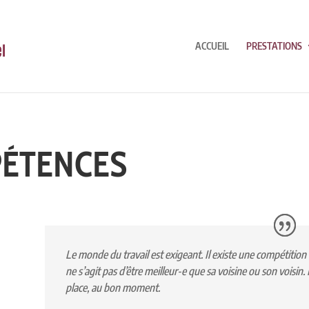
ACCUEIL
PRESTATIONS
PÉTENCES
Le monde du travail est exigeant. Il existe une compétition e
ne s’agit pas d’être meilleur-e que sa voisine ou son voisin. 
place, au bon moment.