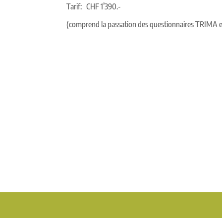
Tarif: CHF 1’390.-
(comprend la passation des questionnaires TRIMA et 