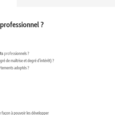
professionnel ?
êts
profes
sionnels ?
gré de maîtrise et degré d’intérêt) ?
rtements adoptés ?
 façon à pouvoir les développer