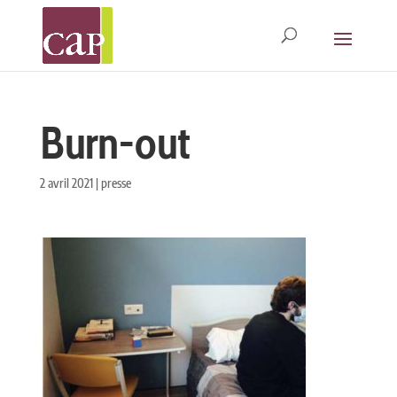
Burn-out
2 avril 2021
|
presse