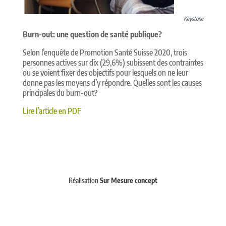
Keystone
Burn-out: une question de santé publique?
Selon l’enquête de Promotion Santé Suisse 2020, trois
personnes actives sur dix (29,6%) subissent des contraintes
ou se voient fixer des objectifs pour lesquels on ne leur
donne pas les moyens d’y répondre. Quelles sont les causes
principales du burn-out?
Lire l’article en PDF
Réalisation
Sur Mesure concept